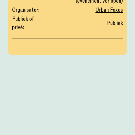
(
evenement verlopen
)
Organisator
:
Urban Foxes
Publiek of
Publiek
privé
: