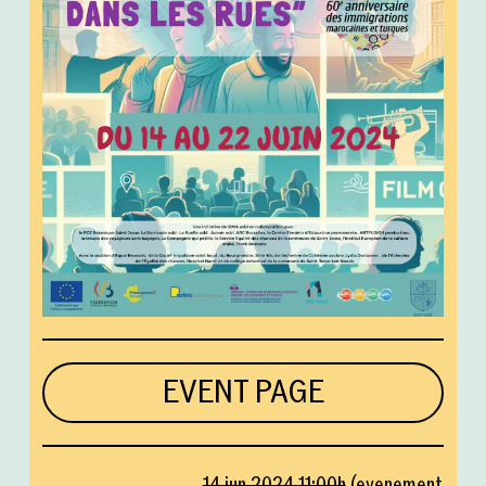
EVENT PAGE
14 jun 2024
11:00
h
(
evenement