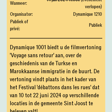
Wanneer
:
verlopen
)
Organisator
:
Dynamique 1210
Publiek of
Publiek
privé
:
Dynamique 1001 biedt u de filmvertoning
'Voyage sans retour' aan, over de
geschiedenis van de Turkse en
Marokkaanse immigratie in de buurt. De
vertoning vindt plaats in het kader van
het Festival 'débattons dans les rues' dat
van 10 tot 22 juni 2024 op verschillende
locaties in de gemeente Sint Joost te
beleven valt!