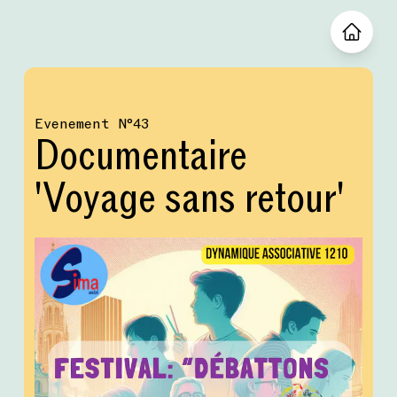
Evenement
№
43
Documentaire
'Voyage sans retour'