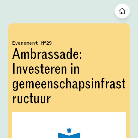
Evenement
№
29
Ambrassade:
Investeren in
gemeenschapsinfrast
ructuur