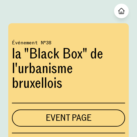
Événement
№
38
la "Black Box" de
l'urbanisme
bruxellois
EVENT PAGE