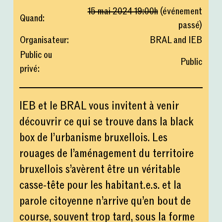
15 mai 2024
19:00
h
(
événement
Quand
:
passé
)
Organisateur
:
BRAL and IEB
Public ou
Public
privé
:
IEB et le BRAL vous invitent à venir
découvrir ce qui se trouve dans la black
box de l’urbanisme bruxellois. Les
rouages de l’aménagement du territoire
bruxellois s’avèrent être un véritable
casse-tête pour les habitant.e.s. et la
parole citoyenne n’arrive qu’en bout de
course, souvent trop tard, sous la forme