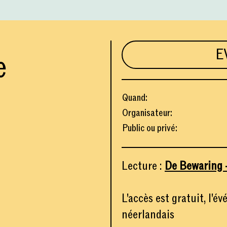
E
e
Quand
:
Organisateur
:
Public ou privé
:
Lecture :
De Bewaring 
L'accès est gratuit, l'
néerlandais