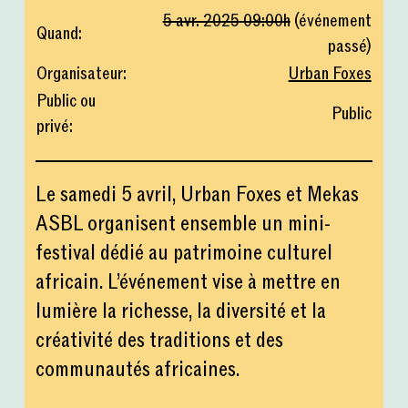
5 avr. 2025
09:00
h
(
événement
Quand
:
passé
)
Organisateur
:
Urban Foxes
Public ou
Public
privé
:
Le samedi 5 avril, Urban Foxes et Mekas
ASBL organisent ensemble un mini-
festival dédié au patrimoine culturel
africain. L’événement vise à mettre en
lumière la richesse, la diversité et la
créativité des traditions et des
communautés africaines.