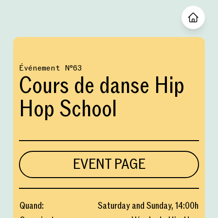
Événement
№
63
Cours de danse Hip
Hop School
EVENT PAGE
Quand
:
Saturday and Sunday
,
14:00
h